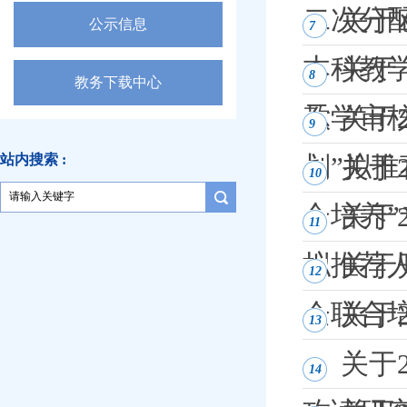
二次分
关于
公示信息
7
本科教
关于
8
教务下载中心
示
教学审
关于
9
划”拟
站内搜索 :
关于
10
合培养”
关于
11
拟推荐
关于
12
企联合培
关于
13
关于
14