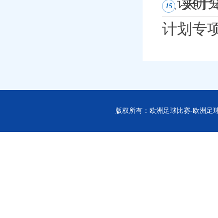
攻读研究
关于
15
计划专
版权所有：欧洲足球比赛-欧洲足球-欧洲