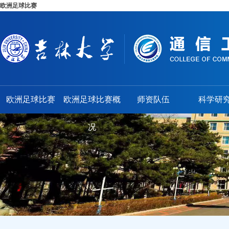
欧洲足球比赛
欧洲足球比赛
欧洲足球比赛概
师资队伍
科学研
况