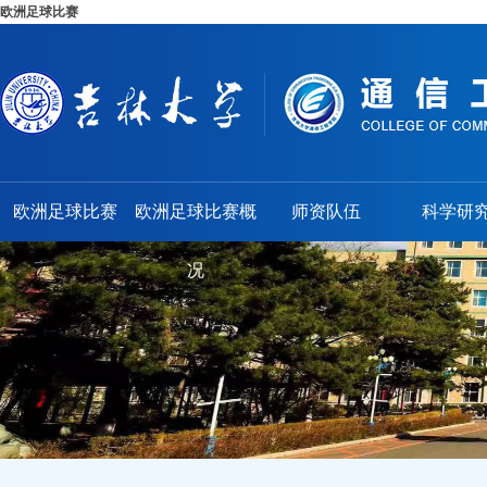
欧洲足球比赛
欧洲足球比赛
欧洲足球比赛概
师资队伍
科学研
况