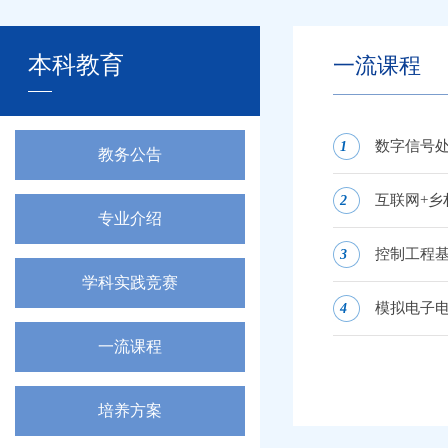
本科教育
一流课程
数字信号
1
教务公告
互联网+乡
2
专业介绍
控制工程
3
学科实践竞赛
模拟电子
4
一流课程
培养方案