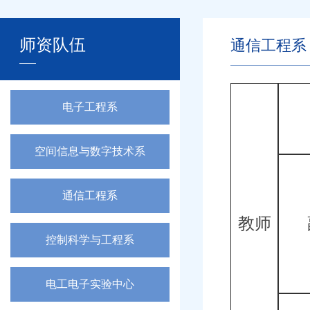
师资队伍
通信工程系
电子工程系
空间信息与数字技术系
通信工程系
教师
控制科学与工程系
电工电子实验中心