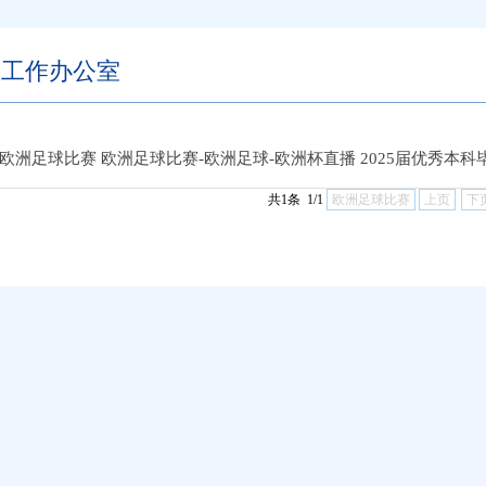
生工作办公室
欧洲足球比赛 欧洲足球比赛-欧洲足球-欧洲杯直播 2025届优秀本
共1条 1/1
欧洲足球比赛
上页
下