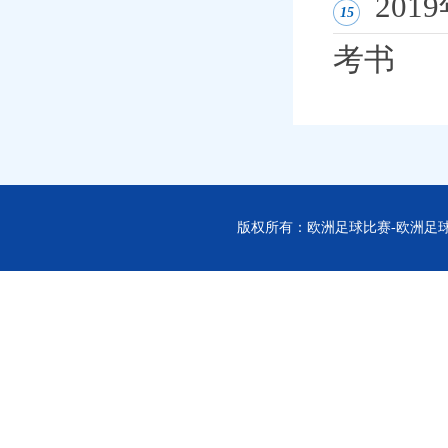
20
15
考书
版权所有：欧洲足球比赛-欧洲足球-欧洲