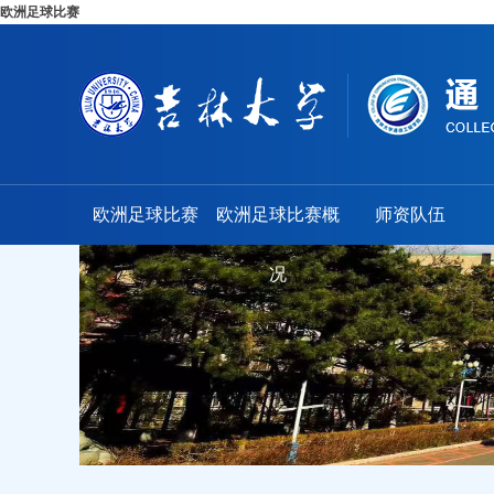
欧洲足球比赛
欧洲足球比赛
欧洲足球比赛概
师资队伍
况