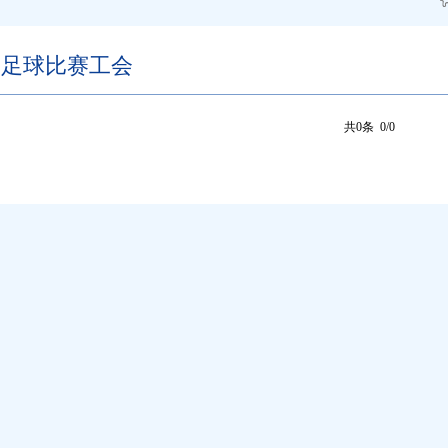
洲足球比赛工会
共0条 0/0