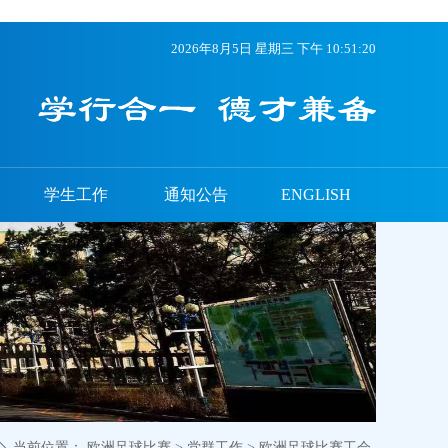
2026年8月5日 星期三 下午 10:51:20
学生工作
通知公告
ENGLISH
当前位置：
欧洲足球比赛
>
党群工作
>
欧洲足球比赛工会