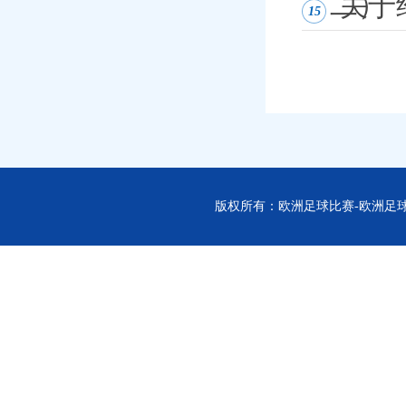
（二）
关于
15
版权所有：欧洲足球比赛-欧洲足球-欧洲